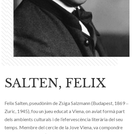
SALTEN, FELIX
Felix Salten, pseudònim de Zsiga Salzmann (Budapest, 1869 ‒
Zuric, 1945), fou un jueu educat a Viena, on aviat formà part
dels ambients culturals i de l’efervescència literària del seu
temps. Membre del cercle de la Jove Viena, va compondre