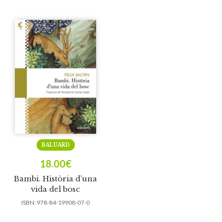
BALUARD
18.00
€
Bambi. Història d’una
vida del bosc
ISBN:
978-84-19908-07-0