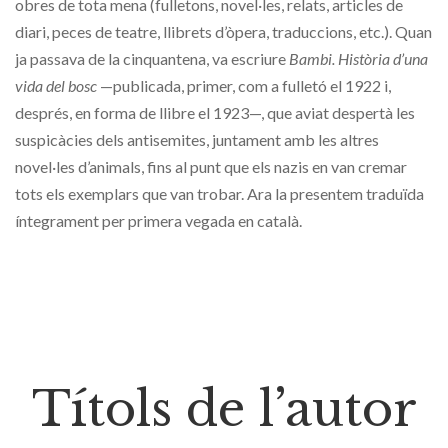
obres de tota mena (fulletons, novel·les, relats, articles de
diari, peces de teatre, llibrets d’òpera, traduccions, etc.). Quan
ja passava de la cinquantena, va escriure
Bambi. Història d’una
vida del bosc
—publicada, primer, com a fulletó el 1922 i,
després, en forma de llibre el 1923—, que aviat despertà les
suspicàcies dels antisemites, juntament amb les altres
novel·les d’animals, fins al punt que els nazis en van cremar
tots els exemplars que van trobar. Ara la presentem traduïda
íntegrament per primera vegada en català.
Títols de l’autor