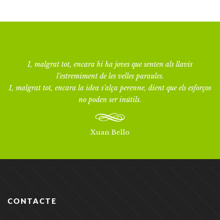
I, malgrat tot, encara hi ha joves que senten als llavis
l’estremiment de les velles paraules.
I, malgrat tot, encara la idea s’alça perenne, dient que els esforços
no poden ser inútils.
Xuan Bello
CONTACTE