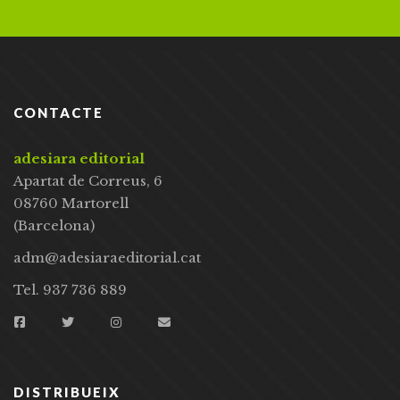
CONTACTE
adesiara editorial
Apartat de Correus, 6
08760 Martorell
(Barcelona)
adm@adesiaraeditorial.cat
Tel. 937 736 889
DISTRIBUEIX