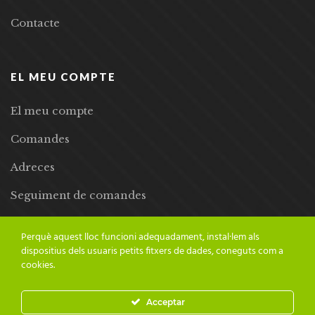
Contacte
EL MEU COMPTE
El meu compte
Comandes
Adreces
Seguiment de comandes
Llista de desitjos
Perquè aquest lloc funcioni adequadament, instal·lem als
dispositius dels usuaris petits fitxers de dades, coneguts com a
cookies.
Acceptar