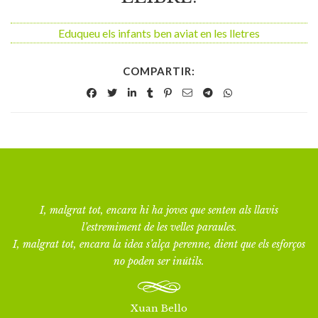
Eduqueu els infants ben aviat en les lletres
COMPARTIR:
I, malgrat tot, encara hi ha joves que senten als llavis
l’estremiment de les velles paraules.
I, malgrat tot, encara la idea s’alça perenne, dient que els esforços
no poden ser inútils.
Xuan Bello