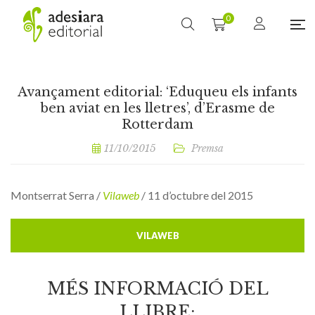
0
Avançament editorial: ‘Eduqueu els infants
ben aviat en les lletres’, d’Erasme de
Rotterdam
11/10/2015
Premsa
Montserrat Serra /
Vilaweb
/ 11 d’octubre del 2015
VILAWEB
MÉS INFORMACIÓ DEL
LLIBRE: