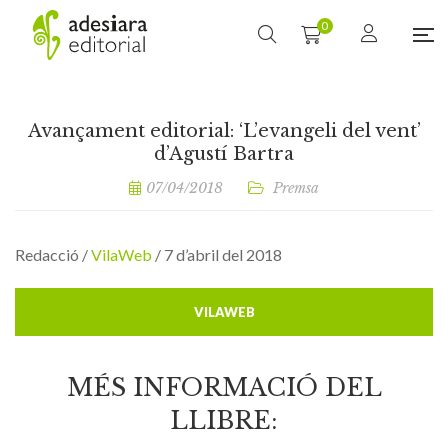
0
Avançament editorial: ‘L’evangeli del vent’
d’Agustí Bartra
07/04/2018
Premsa
Redacció /
VilaWeb
/ 7 d’abril del 2018
VILAWEB
MÉS INFORMACIÓ DEL
LLIBRE: