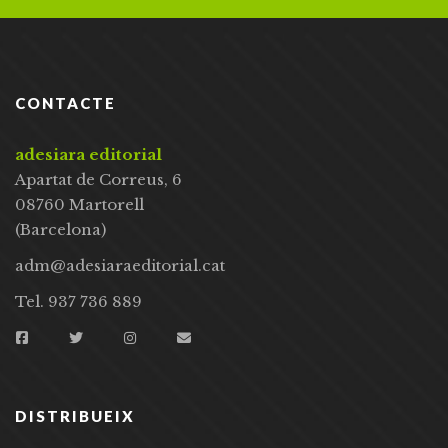
CONTACTE
adesiara editorial
Apartat de Correus, 6
08760 Martorell
(Barcelona)
adm@adesiaraeditorial.cat
Tel. 937 736 889
DISTRIBUEIX