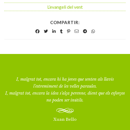
L’evangeli del vent
COMPARTIR:
I, malgrat tot, encara hi ha joves que senten als llavis
l’estremiment de les velles paraules.
I, malgrat tot, encara la idea s’alça perenne, dient que els esforços
no poden ser inútils.
Xuan Bello