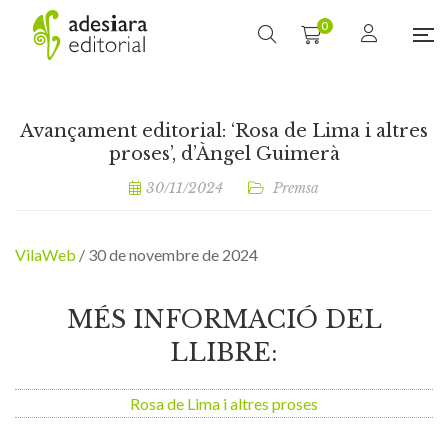
0
Avançament editorial: ‘Rosa de Lima i altres
proses’, d’Àngel Guimerà
30/11/2024
Premsa
VilaWeb
/ 30 de novembre de 2024
MÉS INFORMACIÓ DEL
LLIBRE:
Rosa de Lima i altres proses