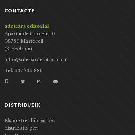
CONTACTE
adesiara editorial
Apartat de Correus, 6
08760 Martorell
(Barcelona)
adm@adesiaraeditorial.cat
Tel. 937 736 889
DISTRIBUEIX
Els nostres llibres són
distribuïts per: