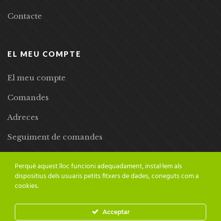
Contacte
EL MEU COMPTE
El meu compte
Comandes
Adreces
Seguiment de comandes
Llista de desitjos
Perquè aquest lloc funcioni adequadament, instal·lem als
dispositius dels usuaris petits fitxers de dades, coneguts com a
cookies.
Acceptar