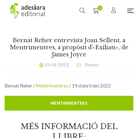
0
Bernat Reher entrevista Joan Sellent, a
Mentrimentres, a propòsit d’«Exiliats», de
James Joyce
19/04/2022
Premsa
Bernat Reher /
Mentrimentres
/ 19 d’abril del 2022
MENTRIMENTRES
MÉS INFORMACIÓ DEL
LLIBRE: