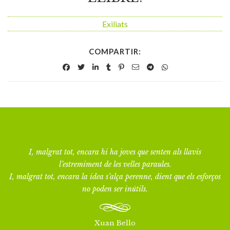
Exiliats
COMPARTIR:
I, malgrat tot, encara hi ha joves que senten als llavis
l’estremiment de les velles paraules.
I, malgrat tot, encara la idea s’alça perenne, dient que els esforços
no poden ser inútils.
Xuan Bello