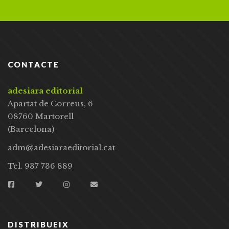
CONTACTE
adesiara editorial
Apartat de Correus, 6
08760 Martorell
(Barcelona)
adm@adesiaraeditorial.cat
Tel. 937 736 889
DISTRIBUEIX