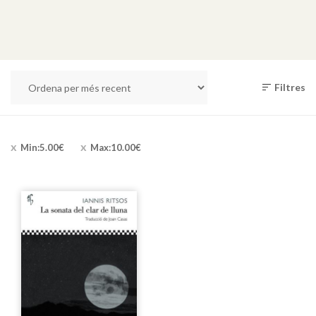
Filtres
Min:
5.00
€
Max:
10.00
€