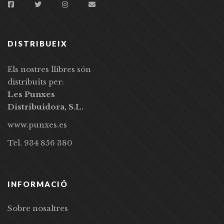
DISTRIBUEIX
Els nostres llibres són
distribuïts per:
Les Punxes
Distribuidora, S.L.
www.punxes.es
Tel. 934 856 380
INFORMACIÓ
Sobre nosaltres