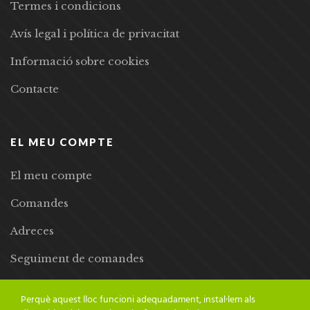
Termes i condicions
Avís legal i política de privacitat
Informació sobre cookies
Contacte
EL MEU COMPTE
El meu compte
Comandes
Adreces
Seguiment de comandes
Llista de desitjos
Perquè aquest lloc funcioni adequadament, instal·lem als