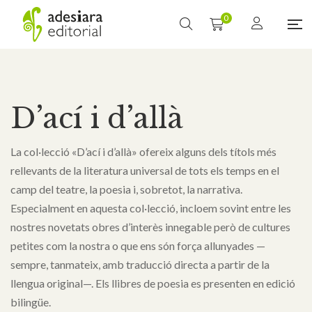
0
D’ací i d’allà
La col·lecció «D’ací i d’allà» ofereix alguns dels títols més
rellevants de la literatura universal de tots els temps en el
camp del teatre, la poesia i, sobretot, la narrativa.
Especialment en aquesta col·lecció, incloem sovint entre les
nostres novetats obres d’interès innegable però de cultures
petites com la nostra o que ens són força allunyades —
sempre, tanmateix, amb traducció directa a partir de la
llengua original—. Els llibres de poesia es presenten en edició
bilingüe.