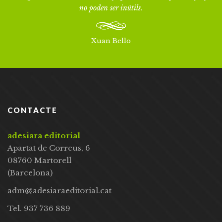
no poden ser inútils.
Xuan Bello
CONTACTE
adesiara editorial
Apartat de Correus, 6
08760 Martorell
(Barcelona)
adm@adesiaraeditorial.cat
Tel. 937 736 889