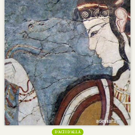
D’ACÍ I D’ALLÀ