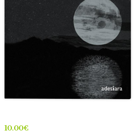
10.00
€