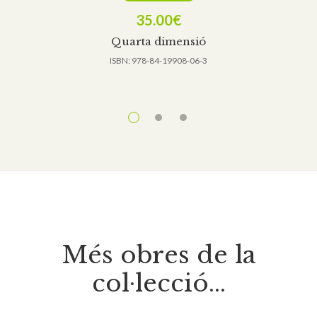
35.00
€
Quarta dimensió
ISBN:
978-84-19908-06-3
Més obres de la
col·lecció...