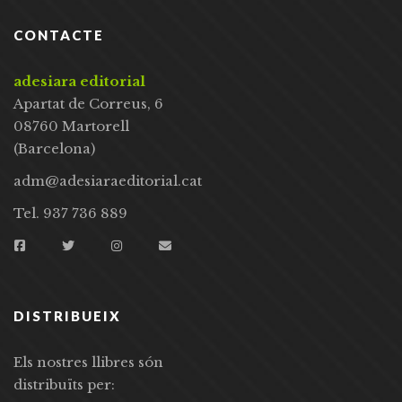
CONTACTE
adesiara editorial
Apartat de Correus, 6
08760 Martorell
(Barcelona)
adm@adesiaraeditorial.cat
Tel. 937 736 889
DISTRIBUEIX
Els nostres llibres són
distribuïts per: