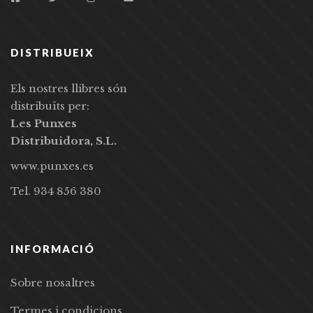
DISTRIBUEIX
Els nostres llibres són
distribuïts per:
Les Punxes
Distribuidora, S.L.
www.punxes.es
Tel. 934 856 380
INFORMACIÓ
Sobre nosaltres
Termes i condicions