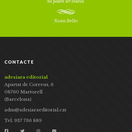
no poden ser inútils.
Xuan Bello
CONTACTE
adesiara editorial
Apartat de Correus, 6
08760 Martorell
(Barcelona)
adm@adesiaraeditorial.cat
Tel. 937 736 889