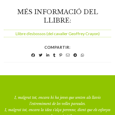
MÉS INFORMACIÓ DEL
LLIBRE:
Llibre d’esbossos (del cavaller Geoffrey Crayon)
COMPARTIR:
I, malgrat tot, encara hi ha joves que senten als llavis
l’estremiment de les velles paraules.
I, malgrat tot, encara la idea s’alça perenne, dient que els esforços