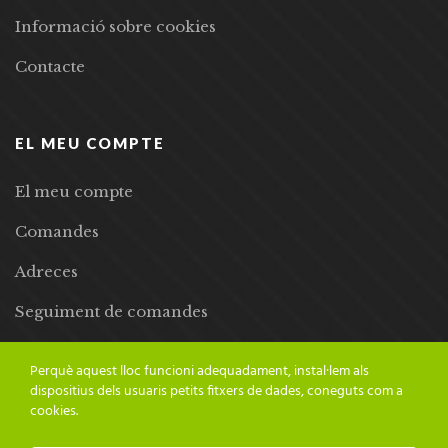
Informació sobre cookies
Contacte
EL MEU COMPTE
El meu compte
Comandes
Adreces
Seguiment de comandes
Llista de desitjos
Perquè aquest lloc funcioni adequadament, instal·lem als
dispositius dels usuaris petits fitxers de dades, coneguts com a
cookies.