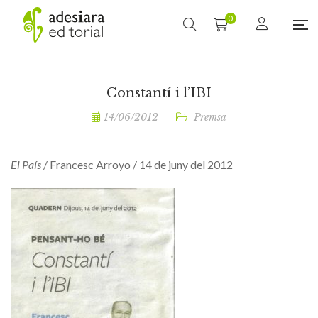
0
Constantí i l’IBI
14/06/2012
Premsa
El País
/ Francesc Arroyo / 14 de juny del 2012