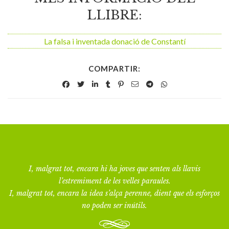
LLIBRE:
La falsa i inventada donació de Constantí
COMPARTIR:
I, malgrat tot, encara hi ha joves que senten als llavis
l’estremiment de les velles paraules.
I, malgrat tot, encara la idea s’alça perenne, dient que els esforços
no poden ser inútils.