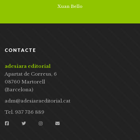
Xuan Bello
CONTACTE
adesiara editorial
Apartat de Correus, 6
08760 Martorell
(Barcelona)
adm@adesiaraeditorial.cat
Tel. 937 736 889