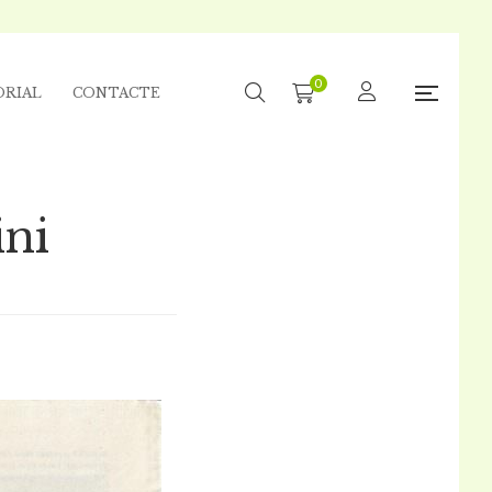
0
ORIAL
CONTACTE
ini