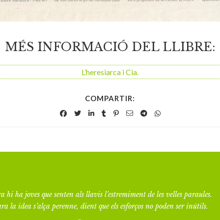
MÉS INFORMACIÓ DEL LLIBRE:
L’heresiarca i Cia.
COMPARTIR:
a hi ha joves que senten als llavis l’estremiment de les velles paraules.
ra la idea s’alça perenne, dient que els esforços no poden ser inútils.