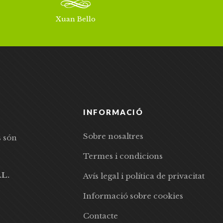
Xuan Bello
INFORMACIÓ
Sobre nosaltres
s són
Termes i condicions
.L.
Avís legal i política de privacitat
Informació sobre cookies
Contacte