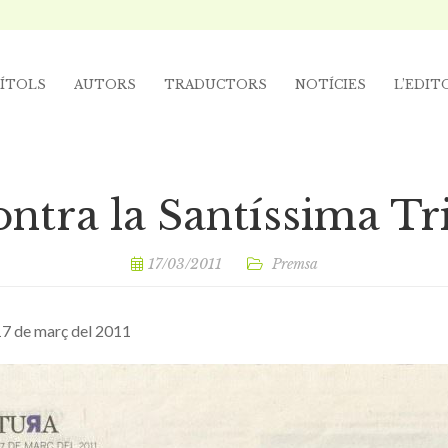
ÍTOLS
AUTORS
TRADUCTORS
NOTÍCIES
L’EDIT
ntra la Santíssima Tr
17/03/2011
Premsa
17 de març del 2011