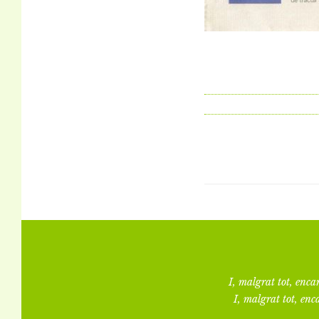
I, malgrat tot, encar
I, malgrat tot, enca