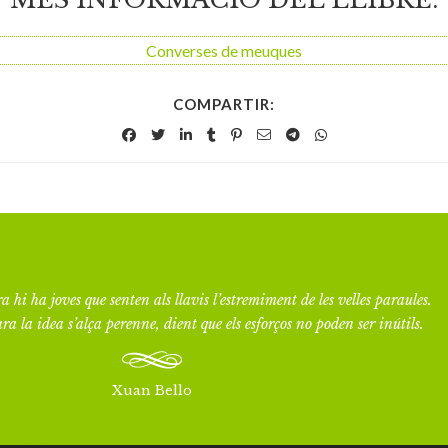
Converses de meuques
COMPARTIR:
a hi ha joves que senten als llavis l’estremiment de les velles paraules.
ra la idea s’alça perenne, dient que els esforços no poden ser inútils.
Xuan Bello