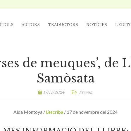
ÍTOLS
AUTORS
TRADUCTORS
NOTÍCIES
L’EDIT
ses de meuques’, de L
Samòsata
17/11/2024
Premsa
Aida Montoya /
L’escriba
/ 17 de novembre del 2024
MÉS INFORMACIÓ DEL LLIBRE: