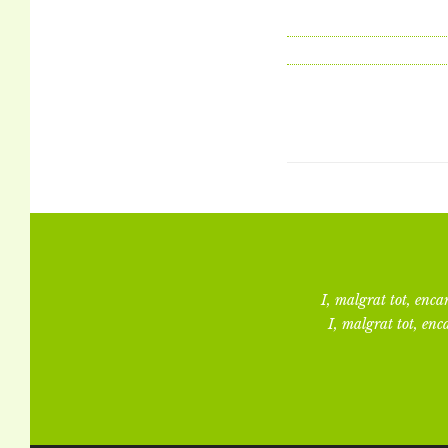
I, malgrat tot, encar
I, malgrat tot, enca