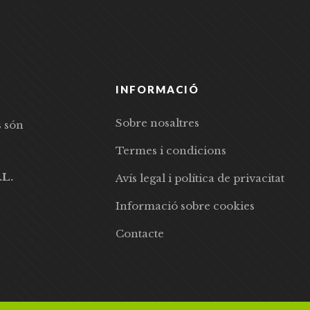
INFORMACIÓ
Sobre nosaltres
s són
Termes i condicions
.L.
Avís legal i política de privacitat
Informació sobre cookies
Contacte