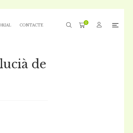
0
ORIAL
CONTACTE
lucià de