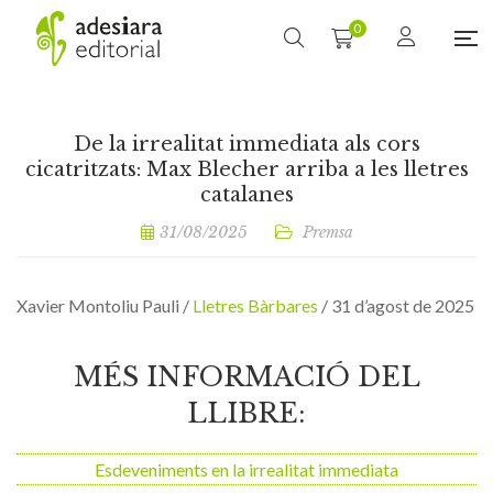
0
De la irrealitat immediata als cors
cicatritzats: Max Blecher arriba a les lletres
catalanes
31/08/2025
Premsa
Xavier Montoliu Pauli /
Lletres Bàrbares
/ 31 d’agost de 2025
MÉS INFORMACIÓ DEL
LLIBRE:
Esdeveniments en la irrealitat immediata