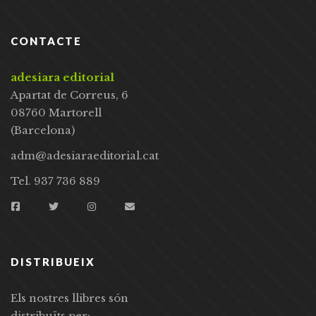
CONTACTE
adesiara editorial
Apartat de Correus, 6
08760 Martorell
(Barcelona)
adm@adesiaraeditorial.cat
Tel. 937 736 889
DISTRIBUEIX
Els nostres llibres són
distribuïts per: