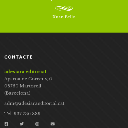
Xuan Bello
CONTACTE
adesiara editorial
Apartat de Correus, 6
08760 Martorell
(Barcelona)
adm@adesiaraeditorial.cat
Tel. 937 736 889