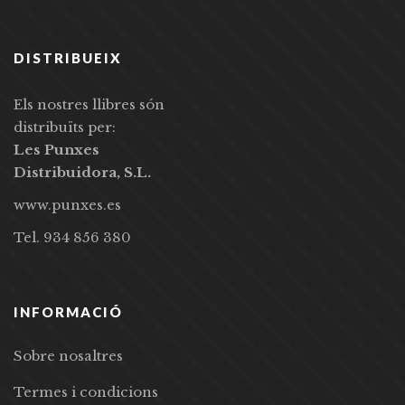
DISTRIBUEIX
Els nostres llibres són
distribuïts per:
Les Punxes
Distribuidora, S.L.
www.punxes.es
Tel. 934 856 380
INFORMACIÓ
Sobre nosaltres
Termes i condicions