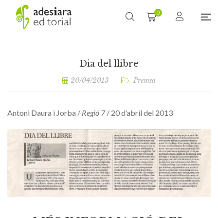
0
Dia del llibre
20/04/2013
Premsa
Antoni Daura i Jorba /
Regió 7
/ 20 d’abril del 2013