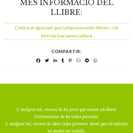
MÉS INFORMACIÓ DEL
LLIBRE:
Contra un ignorant que comprava molts llibres / Un
intel·lectual sense cultura
COMPARTIR:
I, malgrat tot, encara hi ha joves que senten als llavis
l’estremiment de les velles paraules.
I, malgrat tot, encara la idea s’alça perenne, dient que els esforços
no poden ser inútils.