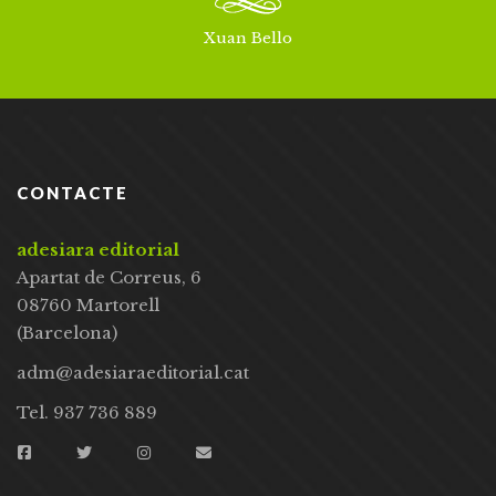
Xuan Bello
CONTACTE
adesiara editorial
Apartat de Correus, 6
08760 Martorell
(Barcelona)
adm@adesiaraeditorial.cat
Tel. 937 736 889