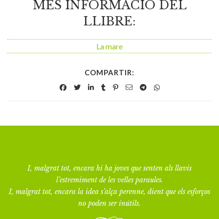
MÉS INFORMACIÓ DEL
LLIBRE:
La mare
COMPARTIR:
I, malgrat tot, encara hi ha joves que senten als llavis
l’estremiment de les velles paraules.
I, malgrat tot, encara la idea s’alça perenne, dient que els esforços
no poden ser inútils.