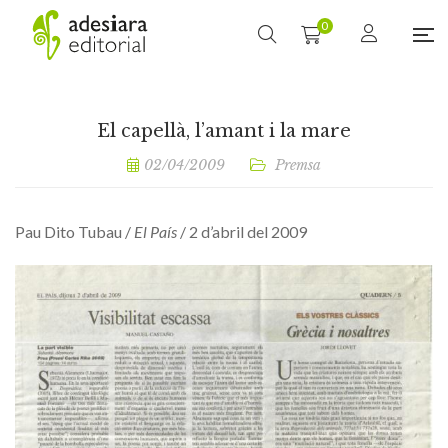
0
El capellà, l’amant i la mare
02/04/2009
Premsa
Pau Dito Tubau /
El País
/ 2 d’abril del 2009