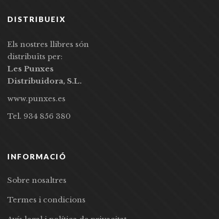
DISTRIBUEIX
Els nostres llibres són
distribuïts per:
Les Punxes
Distribuidora, S.L.
www.punxes.es
Tel. 934 856 380
INFORMACIÓ
Sobre nosaltres
Termes i condicions