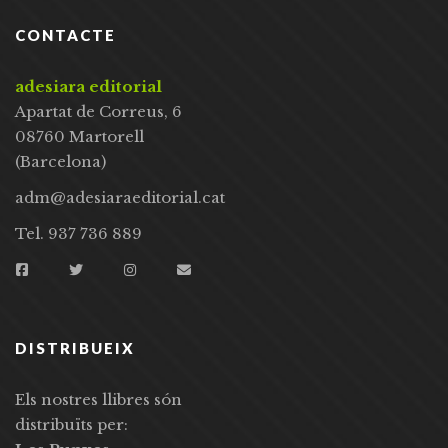
CONTACTE
adesiara editorial
Apartat de Correus, 6
08760 Martorell
(Barcelona)
adm@adesiaraeditorial.cat
Tel. 937 736 889
DISTRIBUEIX
Els nostres llibres són
distribuïts per: