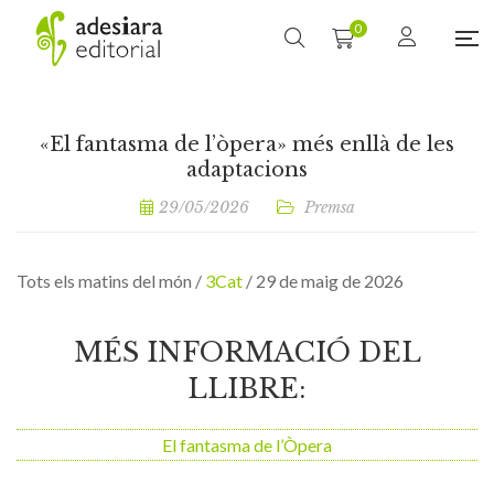
0
«El fantasma de l’òpera» més enllà de les
adaptacions
29/05/2026
Premsa
Tots els matins del món /
3Cat
/ 29 de maig de 2026
MÉS INFORMACIÓ DEL
LLIBRE:
El fantasma de l’Òpera