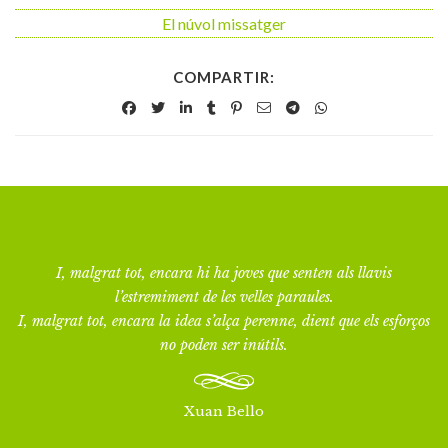
El núvol missatger
COMPARTIR:
I, malgrat tot, encara hi ha joves que senten als llavis
l’estremiment de les velles paraules.
I, malgrat tot, encara la idea s’alça perenne, dient que els esforços
no poden ser inútils.
Xuan Bello