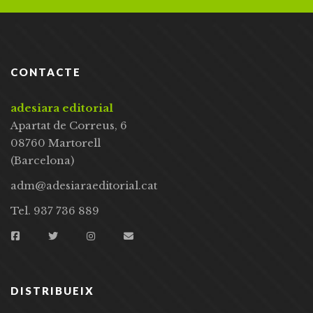
CONTACTE
adesiara editorial
Apartat de Correus, 6
08760 Martorell
(Barcelona)
adm@adesiaraeditorial.cat
Tel. 937 736 889
DISTRIBUEIX