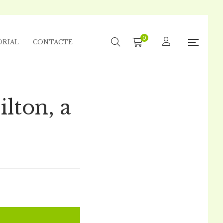
0
ORIAL
CONTACTE
lton, a