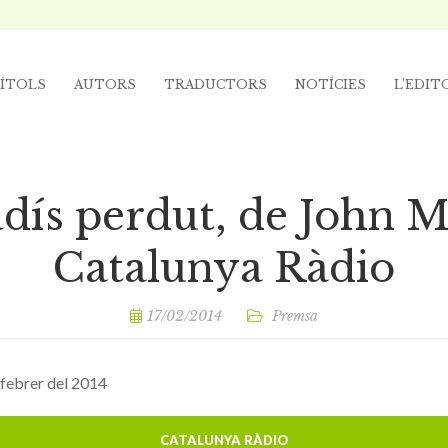
ÍTOLS
AUTORS
TRADUCTORS
NOTÍCIES
L’EDIT
adís perdut, de John Mi
Catalunya Ràdio
17/02/2014
Premsa
 febrer del 2014
CATALUNYA RÀDIO