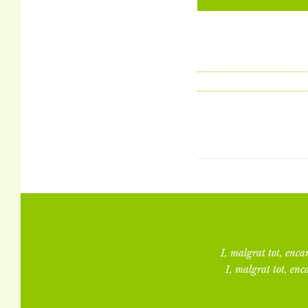
I, malgrat tot, encar
I, malgrat tot, enca