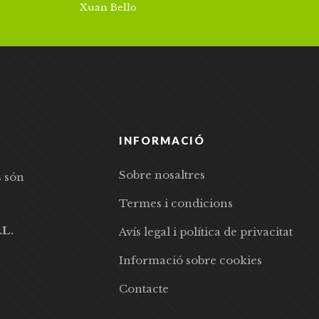
Xuan Bello
INFORMACIÓ
Sobre nosaltres
s són
Termes i condicions
.L.
Avís legal i política de privacitat
Informació sobre cookies
Contacte