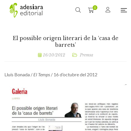
0
El possible origen literari de la ‘casa de
barrets’
16/10/2012
Premsa
Lluís Bonada /
El Temps
/ 16 d’octubre del 2012