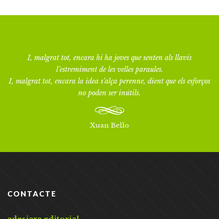
I, malgrat tot, encara hi ha joves que senten als llavis
l’estremiment de les velles paraules.
I, malgrat tot, encara la idea s’alça perenne, dient que els esforços
no poden ser inútils.
Xuan Bello
CONTACTE
adesiara editorial