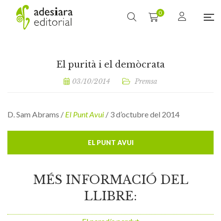
0
El purità i el demòcrata
03/10/2014
Premsa
D. Sam Abrams /
El Punt Avui
/ 3 d’octubre del 2014
EL PUNT AVUI
MÉS INFORMACIÓ DEL
LLIBRE: