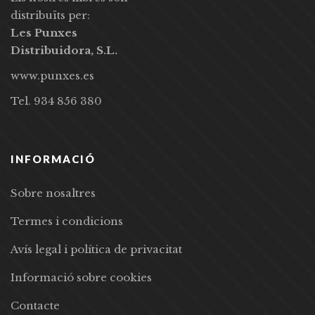
distribuïts per:
Les Punxes
Distribuidora, S.L.
www.punxes.es
Tel. 934 856 380
INFORMACIÓ
Sobre nosaltres
Termes i condicions
Avís legal i política de privacitat
Informació sobre cookies
Contacte