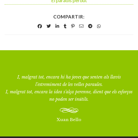
El paradís perdut
COMPARTIR:
I, malgrat tot, encara hi ha joves que senten als llavis
l’estremiment de les velles paraules.
I, malgrat tot, encara la idea s’alça perenne, dient que els esforços
no poden ser inútils.
Xuan Bello