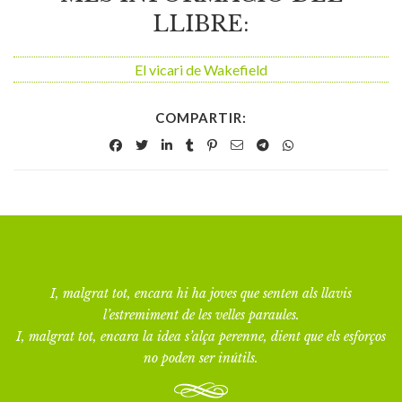
LLIBRE:
El vicari de Wakefield
COMPARTIR:
I, malgrat tot, encara hi ha joves que senten als llavis
l’estremiment de les velles paraules.
I, malgrat tot, encara la idea s’alça perenne, dient que els esforços
no poden ser inútils.