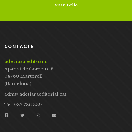
Xuan Bello
CONTACTE
adesiara editorial
Apartat de Correus, 6
08760 Martorell
(Barcelona)
adm@adesiaraeditorial.cat
Tel. 937 736 889