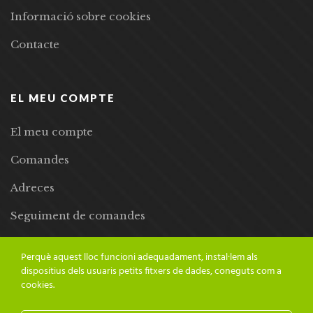
Informació sobre cookies
Contacte
EL MEU COMPTE
El meu compte
Comandes
Adreces
Seguiment de comandes
Llista de desitjos
Perquè aquest lloc funcioni adequadament, instal·lem als
dispositius dels usuaris petits fitxers de dades, coneguts com a
cookies.