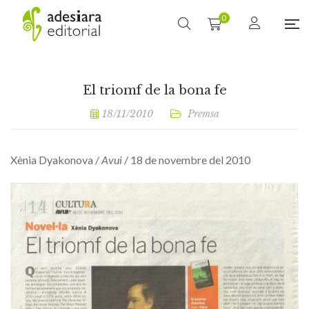
0
El triomf de la bona fe
18/11/2010
Premsa
Xènia Dyakonova /
Avui
/ 18 de novembre del 2010