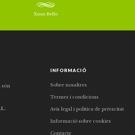
Xuan Bello
INFORMACIÓ
Sobre nosaltres
s són
Termes i condicions
.L.
Avís legal i política de privacitat
Informació sobre cookies
Contacte