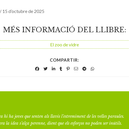
/ 15 d’octubre de 2025
MÉS INFORMACIÓ DEL LLIBRE:
El zoo de vidre
COMPARTIR:
a hi ha joves que senten als llavis l’estremiment de les velles paraules.
ra la idea s’alça perenne, dient que els esforços no poden ser inútils.