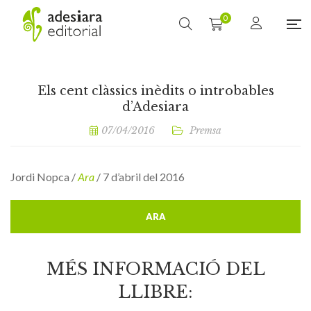
0
Els cent clàssics inèdits o introbables
d’Adesiara
07/04/2016
Premsa
Jordi Nopca /
Ara
/ 7 d’abril del 2016
ARA
MÉS INFORMACIÓ DEL
LLIBRE: