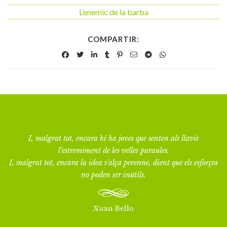
L’enemic de la barba
COMPARTIR:
I, malgrat tot, encara hi ha joves que senten als llavis
l’estremiment de les velles paraules.
I, malgrat tot, encara la idea s’alça perenne, dient que els esforços
no poden ser inútils.
Xuan Bello