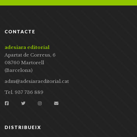
CONTACTE
adesiara editorial
Apartat de Correus, 6
08760 Martorell
(Barcelona)
adm@adesiaraeditorial.cat
Tel. 937 736 889
DISTRIBUEIX