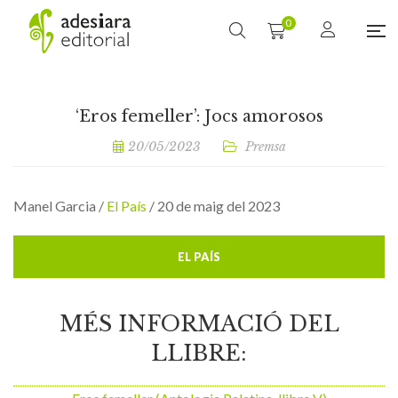
0
‘Eros femeller’: Jocs amorosos
20/05/2023
Premsa
Manel Garcia /
El País
/ 20 de maig del 2023
EL PAÍS
MÉS INFORMACIÓ DEL
LLIBRE: