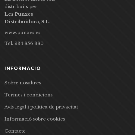
distribuïts per:
Les Punxes
Distribuidora, S.L.
www.punxes.es
Tel. 934 856 380
INFORMACIÓ
Sobre nosaltres
Termes i condicions
Avís legal i política de privacitat
Informació sobre cookies
Contacte