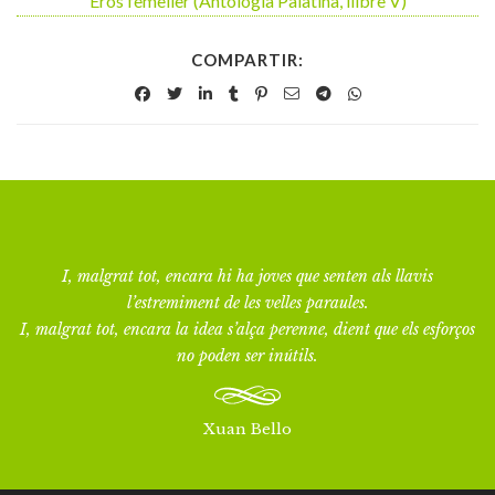
Eros femeller (Antologia Palatina, llibre V)
COMPARTIR:
I, malgrat tot, encara hi ha joves que senten als llavis
l’estremiment de les velles paraules.
I, malgrat tot, encara la idea s’alça perenne, dient que els esforços
no poden ser inútils.
Xuan Bello