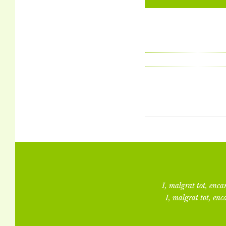
I, malgrat tot, encar
I, malgrat tot, enca