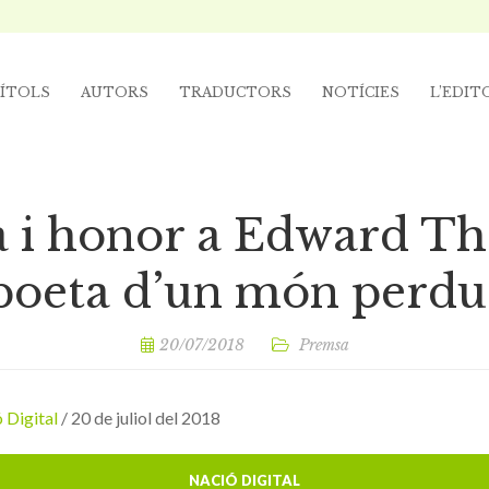
ÍTOLS
AUTORS
TRADUCTORS
NOTÍCIES
L’EDIT
a i honor a Edward T
poeta d’un món perdu
20/07/2018
Premsa
 Digital
/ 20 de juliol del 2018
NACIÓ DIGITAL