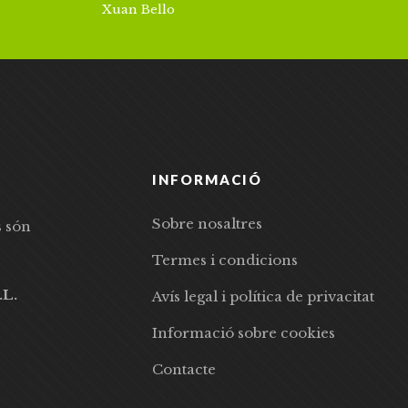
Xuan Bello
INFORMACIÓ
Sobre nosaltres
s són
Termes i condicions
.L.
Avís legal i política de privacitat
Informació sobre cookies
Contacte