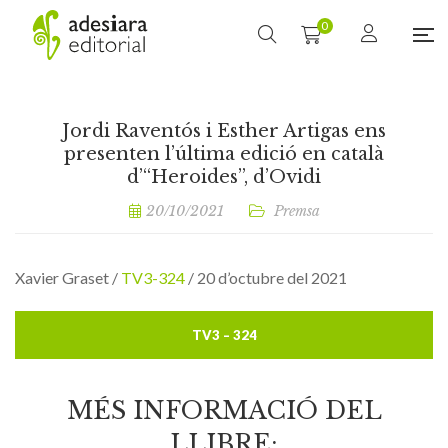
0
Jordi Raventós i Esther Artigas ens
presenten l’última edició en català
d’“Heroides”, d’Ovidi
20/10/2021
Premsa
Xavier Graset /
TV3-324
/ 20 d’octubre del 2021
TV3 – 324
MÉS INFORMACIÓ DEL
LLIBRE: