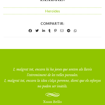
Heroides
COMPARTIR:
I, malgrat tot, encara hi ha joves que senten als llavis
l’estremiment de les velles paraules.
I, malgrat tot, encara la idea s’alça perenne, dient que els esforços
no poden ser inútils.
Xuan Bello