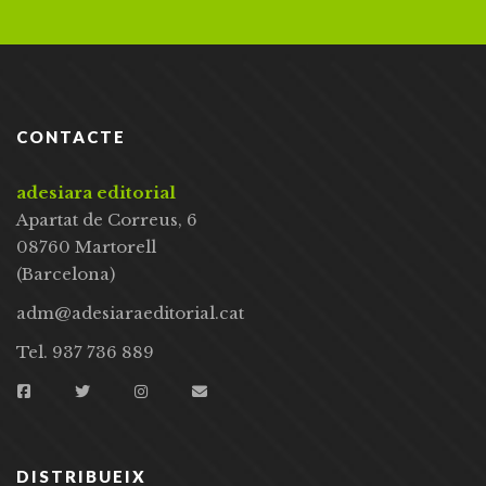
CONTACTE
adesiara editorial
Apartat de Correus, 6
08760 Martorell
(Barcelona)
adm@adesiaraeditorial.cat
Tel. 937 736 889
DISTRIBUEIX