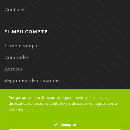
Contacte
EL MEU COMPTE
El meu compte
Comandes
Adreces
Seguiment de comandes
Llista de desitjos
Perquè aquest lloc funcioni adequadament, instal·lem als
dispositius dels usuaris petits fitxers de dades, coneguts com a
cookies.
Acceptar