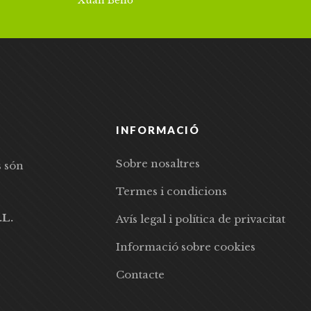
Xuan Bello
INFORMACIÓ
Sobre nosaltres
s són
Termes i condicions
.L.
Avís legal i política de privacitat
Informació sobre cookies
Contacte