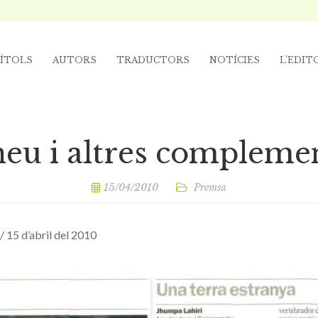
ÍTOLS
AUTORS
TRADUCTORS
NOTÍCIES
L’EDIT
neu i altres compleme
15/04/2010
Premsa
/ 15 d’abril del 2010