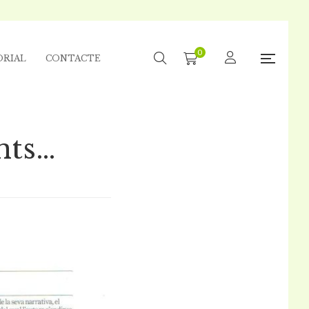
0
ORIAL
CONTACTE
nts…