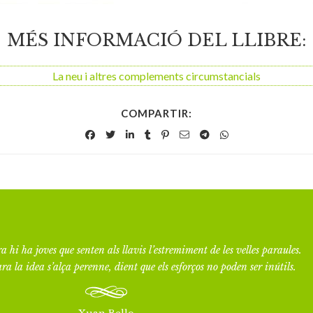
MÉS INFORMACIÓ DEL LLIBRE:
La neu i altres complements circumstancials
COMPARTIR:
a hi ha joves que senten als llavis l’estremiment de les velles paraules.
ra la idea s’alça perenne, dient que els esforços no poden ser inútils.