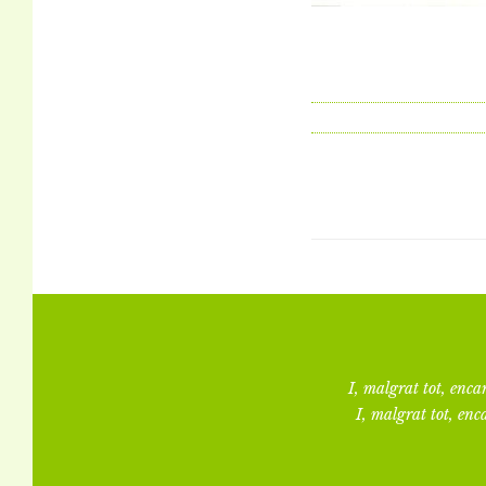
I, malgrat tot, encar
I, malgrat tot, enca