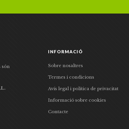
INFORMACIÓ
Sobre nosaltres
s són
Termes i condicions
.L.
Avís legal i política de privacitat
Informació sobre cookies
Contacte