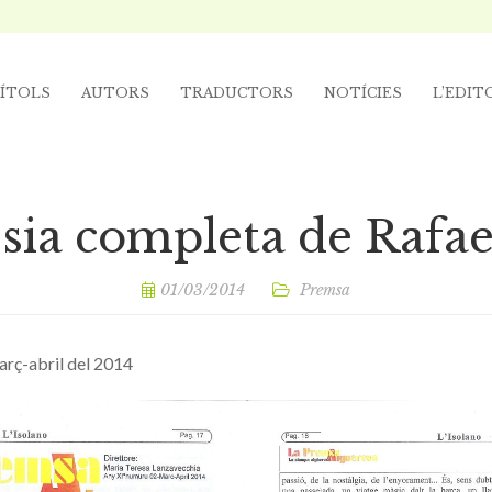
ÍTOLS
AUTORS
TRADUCTORS
NOTÍCIES
L’EDIT
sia completa de Rafae
01/03/2014
Premsa
arç-abril del 2014