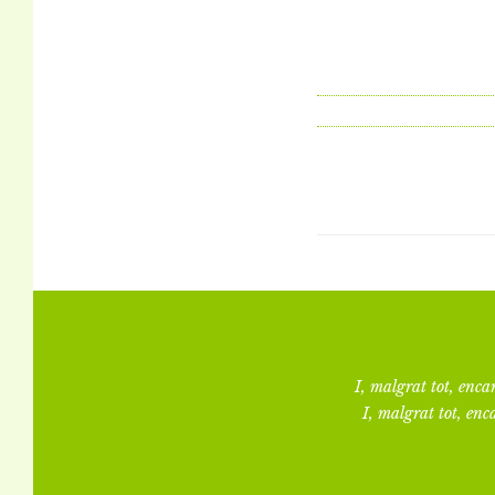
I, malgrat tot, encar
I, malgrat tot, enca