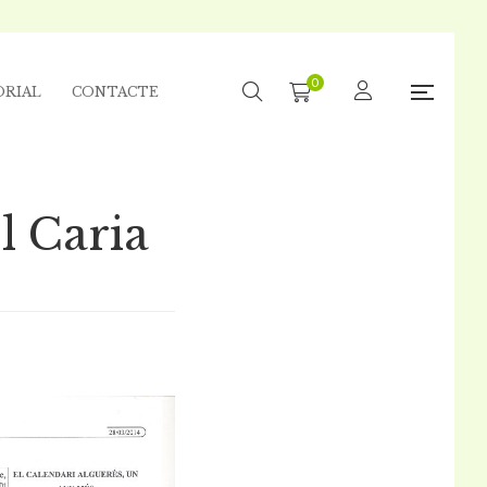
0
ORIAL
CONTACTE
l Caria