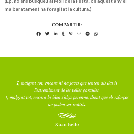
(Ep, no ens busqueu al Moll de la Fusta, on aquest any el
malbaratament ha foragitat la cultura.)
COMPARTIR:
I, malgrat tot, encara hi ha joves que senten als llavis
l’estremiment de les velles paraules.
I, malgrat tot, encara la idea s’alça perenne, dient que els esforços
no poden ser inútils.
Xuan Bello