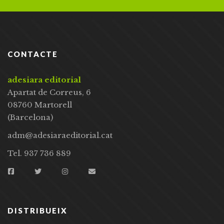
CONTACTE
adesiara editorial
Apartat de Correus, 6
08760 Martorell
(Barcelona)
adm@adesiaraeditorial.cat
Tel. 937 736 889
DISTRIBUEIX