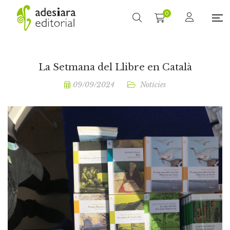
0
La Setmana del Llibre en Català
09/09/2024
Notícies