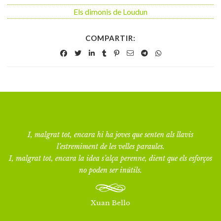
Els dimonis de Loudun
COMPARTIR:
I, malgrat tot, encara hi ha joves que senten als llavis
l’estremiment de les velles paraules.
I, malgrat tot, encara la idea s’alça perenne, dient que els esforços
no poden ser inútils.
Xuan Bello