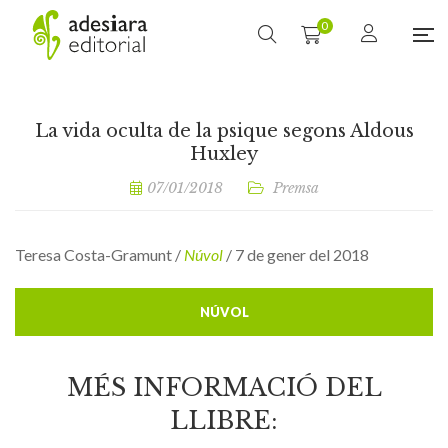
0
La vida oculta de la psique segons Aldous
Huxley
07/01/2018
Premsa
Teresa Costa-Gramunt /
Núvol
/ 7 de gener del 2018
NÚVOL
MÉS INFORMACIÓ DEL
LLIBRE: