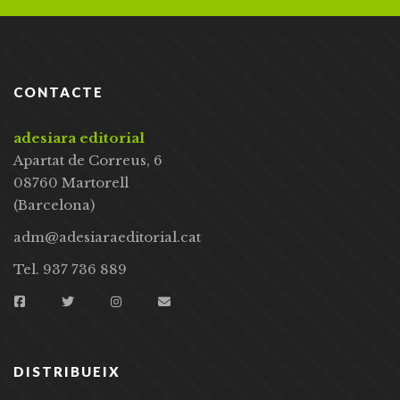
CONTACTE
adesiara editorial
Apartat de Correus, 6
08760 Martorell
(Barcelona)
adm@adesiaraeditorial.cat
Tel. 937 736 889
DISTRIBUEIX