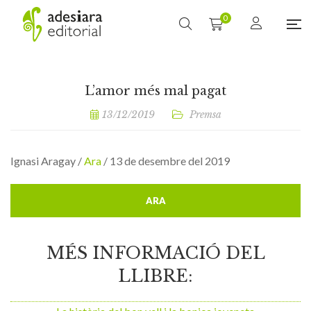
0
L’amor més mal pagat
13/12/2019
Premsa
Ignasi Aragay /
Ara
/ 13 de desembre del 2019
ARA
MÉS INFORMACIÓ DEL
LLIBRE: