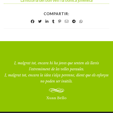
La història del bon vell i la bonica joveneta
COMPARTIR:
I, malgrat tot, encara hi ha joves que senten als llavis
l’estremiment de les velles paraules.
I, malgrat tot, encara la idea s’alça perenne, dient que els esforços
no poden ser inútils.
Xuan Bello