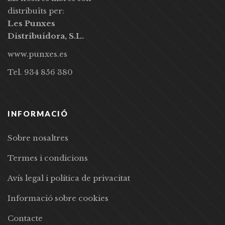
distribuïts per:
Les Punxes
Distribuidora, S.L.
www.punxes.es
Tel. 934 856 380
INFORMACIÓ
Sobre nosaltres
Termes i condicions
Avís legal i política de privacitat
Informació sobre cookies
Contacte