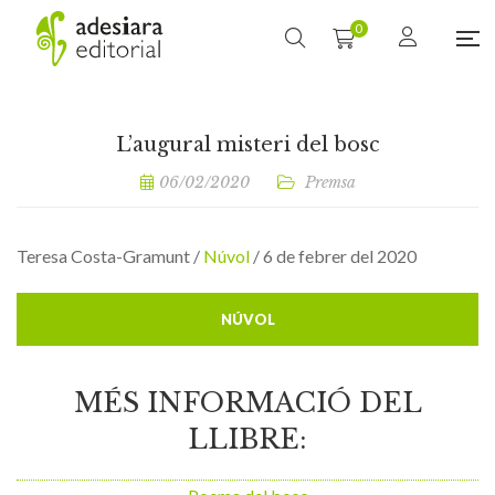
0
L’augural misteri del bosc
06/02/2020
Premsa
Teresa Costa-Gramunt /
Núvol
/ 6 de febrer del 2020
NÚVOL
MÉS INFORMACIÓ DEL
LLIBRE: