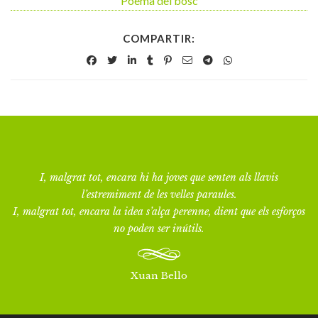
Poema del bosc
COMPARTIR:
I, malgrat tot, encara hi ha joves que senten als llavis
l’estremiment de les velles paraules.
I, malgrat tot, encara la idea s’alça perenne, dient que els esforços
no poden ser inútils.
Xuan Bello