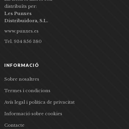
distribuïts per:
Les Punxes
Distribuidora, S.L.
www.punxes.es
Tel. 934 856 380
INFORMACIÓ
Sobre nosaltres
Termes i condicions
Avís legal i política de privacitat
Informació sobre cookies
Contacte