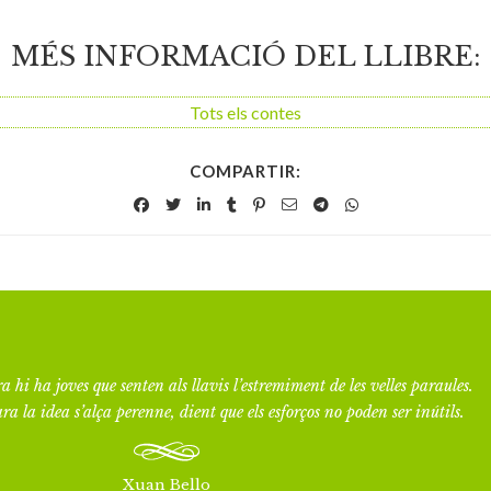
MÉS INFORMACIÓ DEL LLIBRE:
Tots els contes
COMPARTIR:
a hi ha joves que senten als llavis l’estremiment de les velles paraules.
ra la idea s’alça perenne, dient que els esforços no poden ser inútils.
Xuan Bello