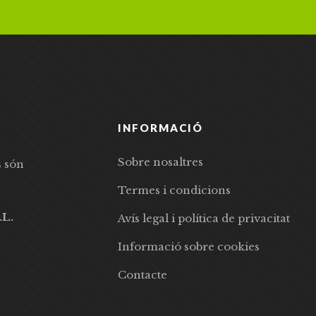
INFORMACIÓ
Sobre nosaltres
s són
Termes i condicions
.L.
Avís legal i política de privacitat
Informació sobre cookies
Contacte