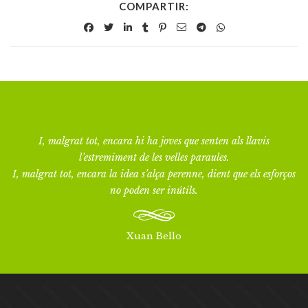
COMPARTIR:
I, malgrat tot, encara hi ha joves que senten als llavis
l’estremiment de les velles paraules.
I, malgrat tot, encara la idea s’alça perenne, dient que els esforços
no poden ser inútils.
Xuan Bello