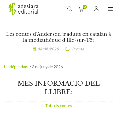
0
Les contes d’Andersen traduits en catalan à
la médiathèque d’Ille-sur-Têt
03/06/2026
Premsa
L’Indépendant
/ 3 de juny de 2026
MÉS INFORMACIÓ DEL
LLIBRE:
Tots els contes