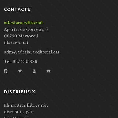
CONTACTE
adesiara editorial
Apartat de Correus, 6
08760 Martorell
(Barcelona)
adm@adesiaraeditorial.cat
Tel. 937 736 889
DISTRIBUEIX
Els nostres llibres són
distribuïts per: