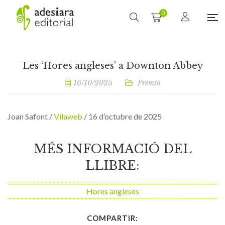
0
Les ‘Hores angleses’ a Downton Abbey
16/10/2025
Premsa
Joan Safont /
Vilaweb
/ 16 d’octubre de 2025
MÉS INFORMACIÓ DEL
LLIBRE:
Hores angleses
COMPARTIR: