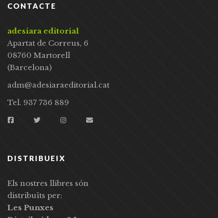
CONTACTE
adesiara editorial
Apartat de Correus, 6
08760 Martorell
(Barcelona)
adm@adesiaraeditorial.cat
Tel. 937 736 889
DISTRIBUEIX
Els nostres llibres són
distribuïts per:
Les Punxes