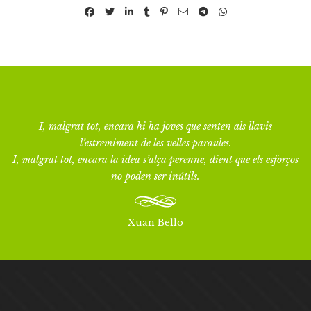
I, malgrat tot, encara hi ha joves que senten als llavis
l’estremiment de les velles paraules.
I, malgrat tot, encara la idea s’alça perenne, dient que els esforços
no poden ser inútils.
Xuan Bello