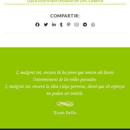
Gata sobre una teulada de zinc calenta
COMPARTIR:
I, malgrat tot, encara hi ha joves que senten als llavis
l’estremiment de les velles paraules.
I, malgrat tot, encara la idea s’alça perenne, dient que els esforços
no poden ser inútils.
Xuan Bello