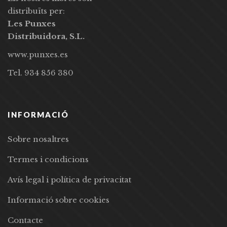
distribuïts per:
Les Punxes
Distribuidora, S.L.
www.punxes.es
Tel. 934 856 380
INFORMACIÓ
Sobre nosaltres
Termes i condicions
Avís legal i política de privacitat
Informació sobre cookies
Contacte