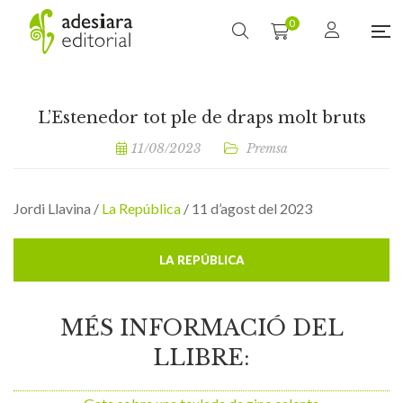
0
L’Estenedor tot ple de draps molt bruts
11/08/2023
Premsa
Jordi Llavina /
La República
/ 11 d’agost del 2023
LA REPÚBLICA
MÉS INFORMACIÓ DEL
LLIBRE: