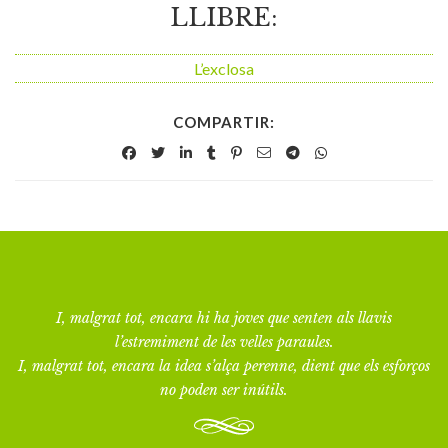
LLIBRE:
L’exclosa
COMPARTIR:
I, malgrat tot, encara hi ha joves que senten als llavis
l’estremiment de les velles paraules.
I, malgrat tot, encara la idea s’alça perenne, dient que els esforços
no poden ser inútils.