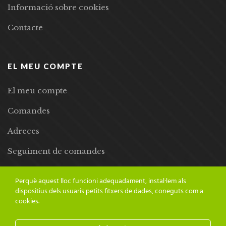
Informació sobre cookies
Contacte
EL MEU COMPTE
El meu compte
Comandes
Adreces
Seguiment de comandes
Llista de desitjos
Perquè aquest lloc funcioni adequadament, instal·lem als
dispositius dels usuaris petits fitxers de dades, coneguts com a
cookies.