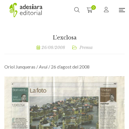
0
L’exclosa
26/08/2008
Premsa
Oriol Junqueras /
Avui
/ 26 d’agost del 2008