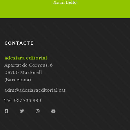
Xuan Bello
CONTACTE
adesiara editorial
Apartat de Correus, 6
08760 Martorell
(Barcelona)
adm@adesiaraeditorial.cat
Tel. 937 736 889