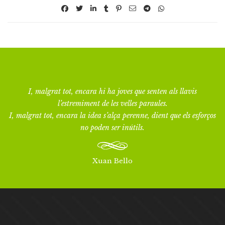
I, malgrat tot, encara hi ha joves que senten als llavis
l’estremiment de les velles paraules.
I, malgrat tot, encara la idea s’alça perenne, dient que els esforços
no poden ser inútils.
Xuan Bello