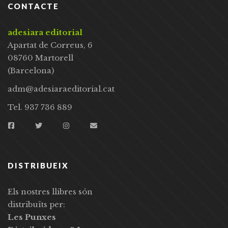
CONTACTE
adesiara editorial
Apartat de Correus, 6
08760 Martorell
(Barcelona)
adm@adesiaraeditorial.cat
Tel. 937 736 889
DISTRIBUEIX
Els nostres llibres són
distribuïts per:
Les Punxes