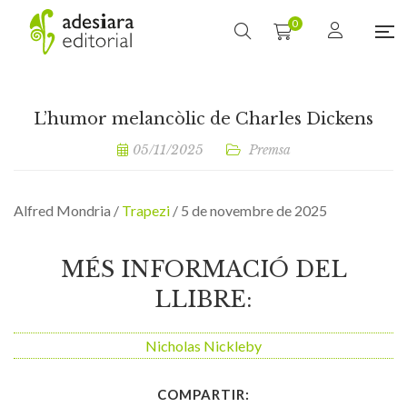
0
L’humor melancòlic de Charles Dickens
05/11/2025
Premsa
Alfred Mondria /
Trapezi
/ 5 de novembre de 2025
MÉS INFORMACIÓ DEL
LLIBRE:
Nicholas Nickleby
COMPARTIR: