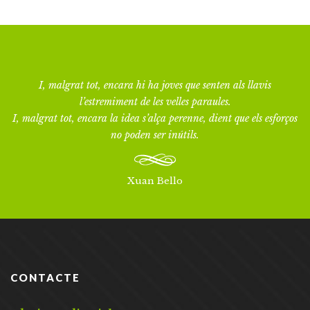
I, malgrat tot, encara hi ha joves que senten als llavis
l’estremiment de les velles paraules.
I, malgrat tot, encara la idea s’alça perenne, dient que els esforços
no poden ser inútils.
Xuan Bello
CONTACTE