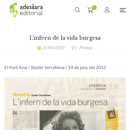
0
L’infern de la vida burgesa
14/06/2012
Premsa
El Punt Avui
/ Xavier Serrahima / 14 de juny del 2012