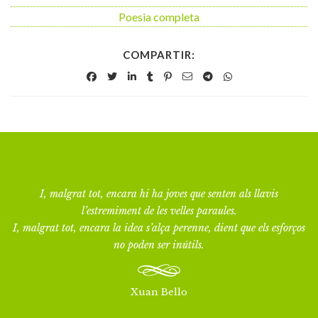
Poesia completa
COMPARTIR:
I, malgrat tot, encara hi ha joves que senten als llavis
l’estremiment de les velles paraules.
I, malgrat tot, encara la idea s’alça perenne, dient que els esforços
no poden ser inútils.
Xuan Bello