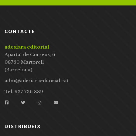
CONTACTE
adesiara editorial
Apartat de Correus, 6
08760 Martorell
(Barcelona)
adm@adesiaraeditorial.cat
Tel. 937 736 889
DISTRIBUEIX