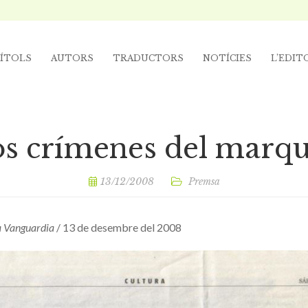
ÍTOLS
AUTORS
TRADUCTORS
NOTÍCIES
L’EDIT
s crímenes del marq
13/12/2008
Premsa
a Vanguardia
/ 13 de desembre del 2008