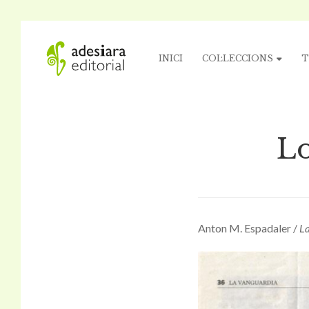
INICI
COL·LECCIONS
T
Lo
Anton M. Espadaler /
L