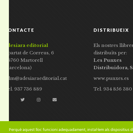
CONTACTE
DISTRIBUEIX
adesiara editorial
Els nostres llibre
Apartat de Correus, 6
distribuïts per:
08760 Martorell
Les Punxes
(Barcelona)
Distribuidora, S
adm@adesiaraeditorial.cat
www.punxes.es
Tel. 937 736 889
Tel. 934 856 380
Perquè aquest lloc funcioni adequadament, instal·lem als dispositius d