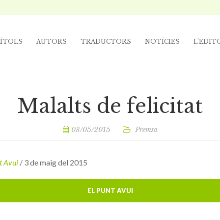
ÍTOLS
AUTORS
TRADUCTORS
NOTÍCIES
L’EDIT
Malalts de felicitat
03/05/2015
Premsa
t Avui
/ 3 de maig del 2015
EL PUNT AVUI