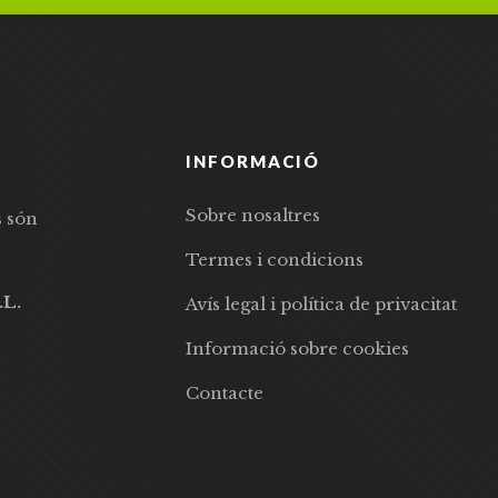
INFORMACIÓ
Sobre nosaltres
s són
Termes i condicions
.L.
Avís legal i política de privacitat
Informació sobre cookies
Contacte