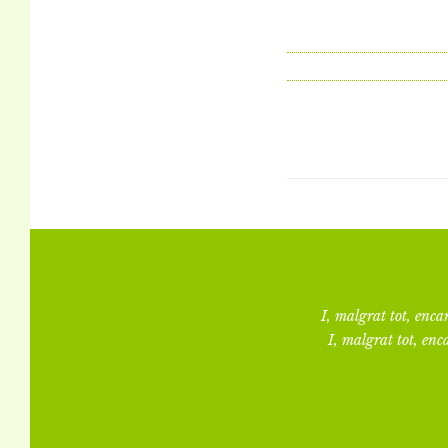
I, malgrat tot, encar
I, malgrat tot, enca