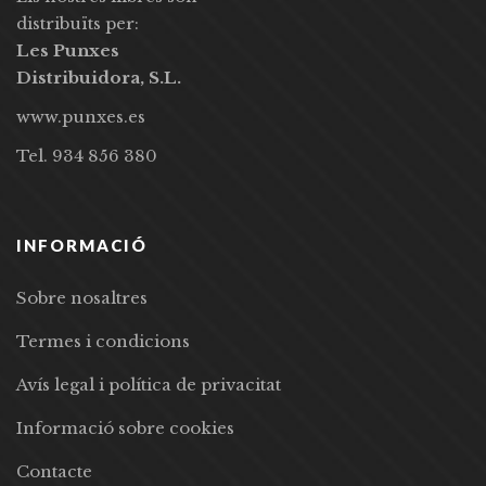
distribuïts per:
Les Punxes
Distribuidora, S.L.
www.punxes.es
Tel. 934 856 380
INFORMACIÓ
Sobre nosaltres
Termes i condicions
Avís legal i política de privacitat
Informació sobre cookies
Contacte