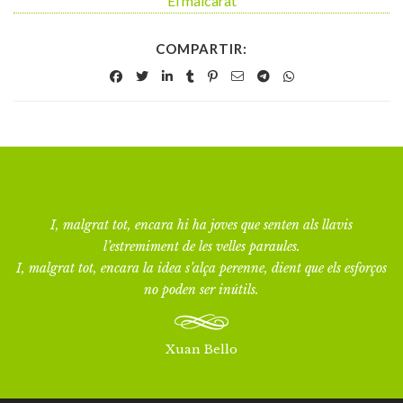
El malcarat
COMPARTIR:
I, malgrat tot, encara hi ha joves que senten als llavis
l’estremiment de les velles paraules.
I, malgrat tot, encara la idea s’alça perenne, dient que els esforços
no poden ser inútils.
Xuan Bello