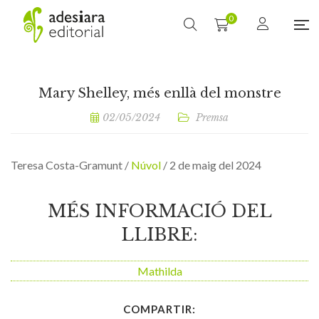
0
Mary Shelley, més enllà del monstre
02/05/2024
Premsa
Teresa Costa-Gramunt /
Núvol
/ 2 de maig del 2024
MÉS INFORMACIÓ DEL
LLIBRE:
Mathilda
COMPARTIR: