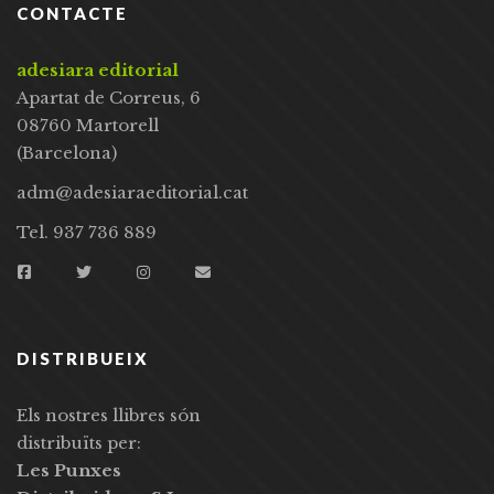
CONTACTE
adesiara editorial
Apartat de Correus, 6
08760 Martorell
(Barcelona)
adm@adesiaraeditorial.cat
Tel. 937 736 889
DISTRIBUEIX
Els nostres llibres són
distribuïts per:
Les Punxes