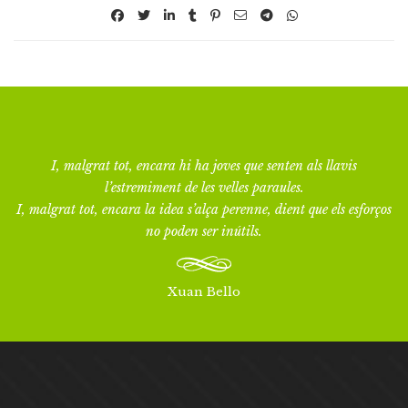
I, malgrat tot, encara hi ha joves que senten als llavis
l’estremiment de les velles paraules.
I, malgrat tot, encara la idea s’alça perenne, dient que els esforços
no poden ser inútils.
Xuan Bello