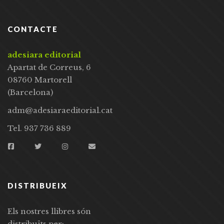
CONTACTE
adesiara editorial
Apartat de Correus, 6
08760 Martorell
(Barcelona)
adm@adesiaraeditorial.cat
Tel. 937 736 889
DISTRIBUEIX
Els nostres llibres són
distribuïts per: