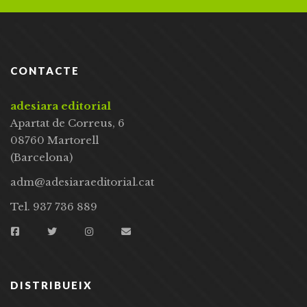
CONTACTE
adesiara editorial
Apartat de Correus, 6
08760 Martorell
(Barcelona)
adm@adesiaraeditorial.cat
Tel. 937 736 889
DISTRIBUEIX