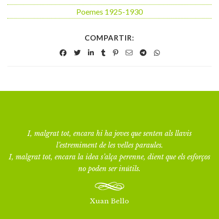
Poemes 1925-1930
COMPARTIR:
I, malgrat tot, encara hi ha joves que senten als llavis
l’estremiment de les velles paraules.
I, malgrat tot, encara la idea s’alça perenne, dient que els esforços
no poden ser inútils.
Xuan Bello