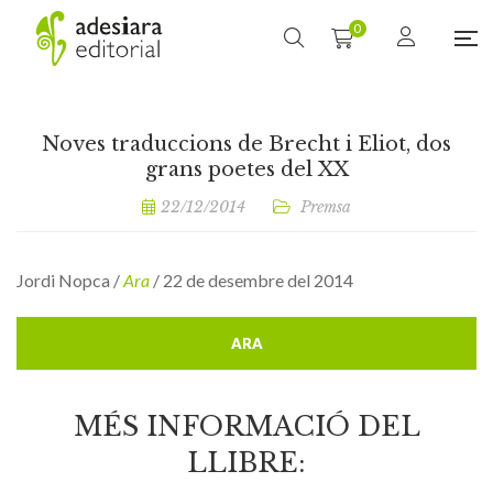
0
Noves traduccions de Brecht i Eliot, dos
grans poetes del XX
22/12/2014
Premsa
Jordi Nopca /
Ara
/ 22 de desembre del 2014
ARA
MÉS INFORMACIÓ DEL
LLIBRE: