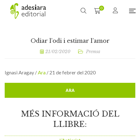
0
Odiar l’odi i estimar l’amor
21/02/2020
Premsa
Ignasi Aragay /
Ara
/ 21 de febrer del 2020
ARA
MÉS INFORMACIÓ DEL
LLIBRE: