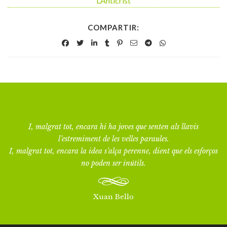
L’Anticrist
COMPARTIR:
I, malgrat tot, encara hi ha joves que senten als llavis
l’estremiment de les velles paraules.
I, malgrat tot, encara la idea s’alça perenne, dient que els esforços
no poden ser inútils.
Xuan Bello