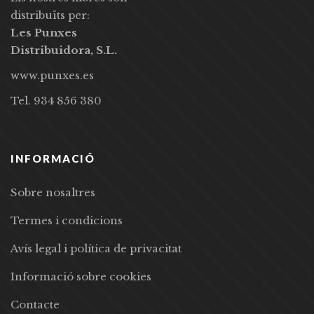
distribuïts per:
Les Punxes
Distribuidora, S.L.
www.punxes.es
Tel. 934 856 380
INFORMACIÓ
Sobre nosaltres
Termes i condicions
Avís legal i política de privacitat
Informació sobre cookies
Contacte