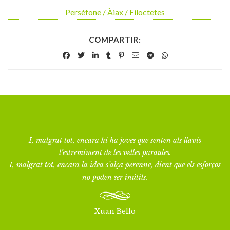
Persèfone / Àiax / Filoctetes
COMPARTIR:
I, malgrat tot, encara hi ha joves que senten als llavis
l’estremiment de les velles paraules.
I, malgrat tot, encara la idea s’alça perenne, dient que els esforços
no poden ser inútils.
Xuan Bello