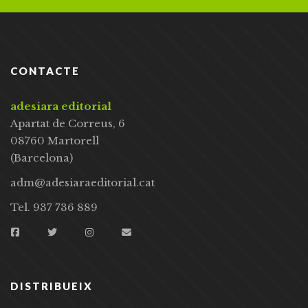
CONTACTE
adesiara editorial
Apartat de Correus, 6
08760 Martorell
(Barcelona)
adm@adesiaraeditorial.cat
Tel. 937 736 889
DISTRIBUEIX