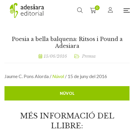
0
Poesia a bella balquena: Ritsos i Pound a
Adesiara
15/06/2016
Premsa
Jaume C. Pons Alorda /
Núvol
/ 15 de juny del 2016
NÚVOL
MÉS INFORMACIÓ DEL
LLIBRE: