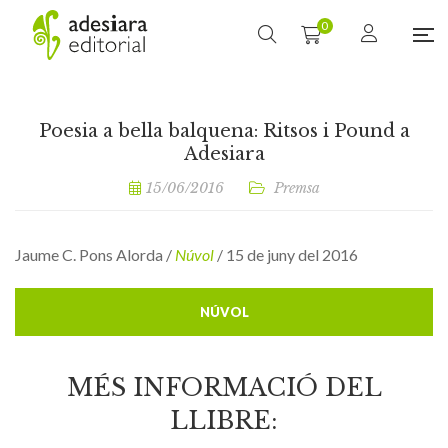
0
Poesia a bella balquena: Ritsos i Pound a
Adesiara
15/06/2016
Premsa
Jaume C. Pons Alorda /
Núvol
/ 15 de juny del 2016
NÚVOL
MÉS INFORMACIÓ DEL
LLIBRE: