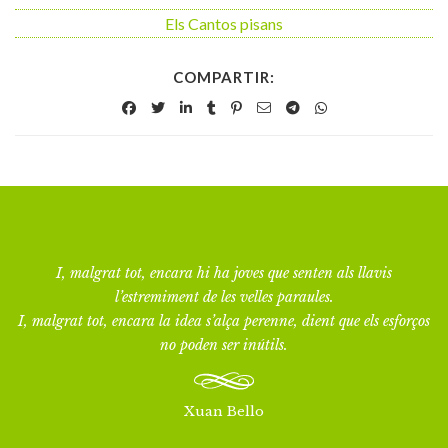
Els Cantos pisans
COMPARTIR:
I, malgrat tot, encara hi ha joves que senten als llavis
l’estremiment de les velles paraules.
I, malgrat tot, encara la idea s’alça perenne, dient que els esforços
no poden ser inútils.
Xuan Bello