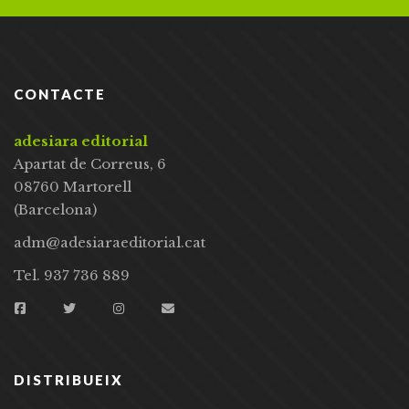
CONTACTE
adesiara editorial
Apartat de Correus, 6
08760 Martorell
(Barcelona)
adm@adesiaraeditorial.cat
Tel. 937 736 889
DISTRIBUEIX