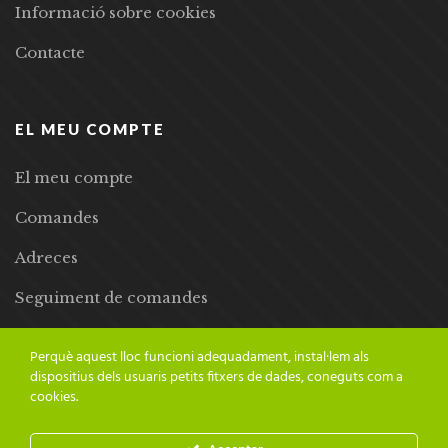
Informació sobre cookies
Contacte
EL MEU COMPTE
El meu compte
Comandes
Adreces
Seguiment de comandes
Llista de desitjos
Perquè aquest lloc funcioni adequadament, instal·lem als
dispositius dels usuaris petits fitxers de dades, coneguts com a
cookies.