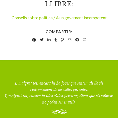
LLIBRE:
Consells sobre política / A un governant incompetent
COMPARTIR:
I, malgrat tot, encara hi ha joves que senten als llavis
l’estremiment de les velles paraules.
I, malgrat tot, encara la idea s’alça perenne, dient que els esforços
no poden ser inútils.