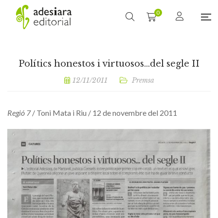
0
Polítics honestos i virtuosos…del segle II
12/11/2011
Premsa
Regió 7
/ Toni Mata i Riu / 12 de novembre del 2011