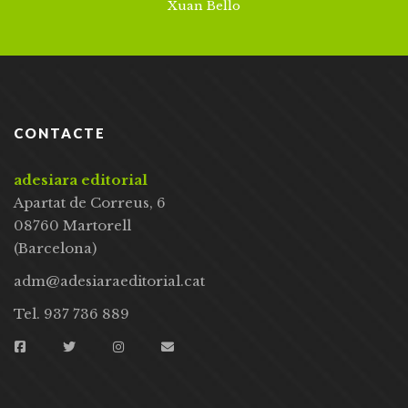
Xuan Bello
CONTACTE
adesiara editorial
Apartat de Correus, 6
08760 Martorell
(Barcelona)
adm@adesiaraeditorial.cat
Tel. 937 736 889