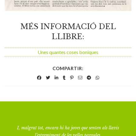
MÉS INFORMACIÓ DEL
LLIBRE:
Unes quantes coses boniques
COMPARTIR:
I, malgrat tot, encara hi ha joves que senten als llavis
l’estremiment de les velles paraules.