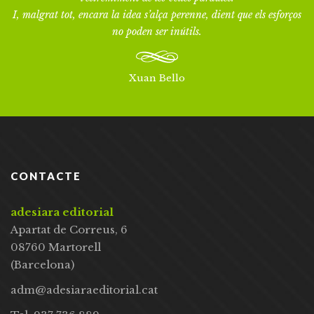
I, malgrat tot, encara la idea s’alça perenne, dient que els esforços
no poden ser inútils.
Xuan Bello
CONTACTE
adesiara editorial
Apartat de Correus, 6
08760 Martorell
(Barcelona)
adm@adesiaraeditorial.cat