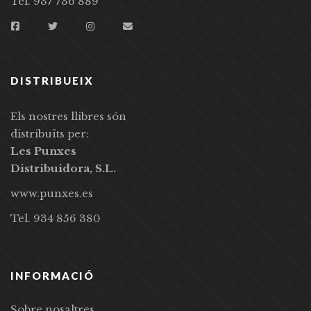
Tel. 937 736 889
DISTRIBUEIX
Els nostres llibres són
distribuïts per:
Les Punxes
Distribuidora, S.L.
www.punxes.es
Tel. 934 856 380
INFORMACIÓ
Sobre nosaltres