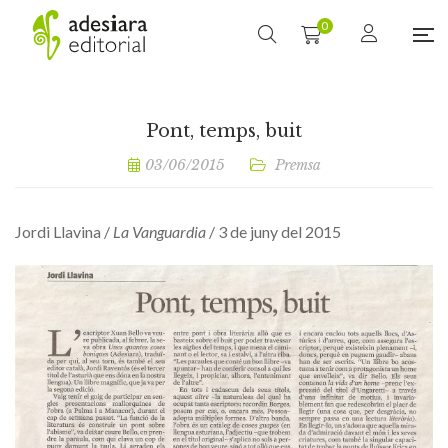
0
Pont, temps, buit
03/06/2015
Premsa
Jordi Llavina /
La Vanguardia
/ 3 de juny del 2015